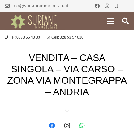
info@surianoimmobiliare.it
Tel: 0883 56 43 33
Cell: 328 53 57 620
VENDITA – CASA
SINGOLA – VIA CARSO –
ZONA VIA MONTEGRAPPA
– ANDRIA