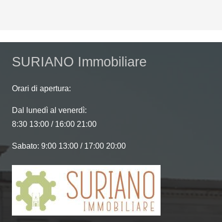
field
should
be
left
SURIANO Immobiliare
blank
Orari di apertura:
Dal lunedì al venerdì:
8:30 13:00 / 16:00 21:00
Sabato: 9:00 13:00 / 17:00 20:00