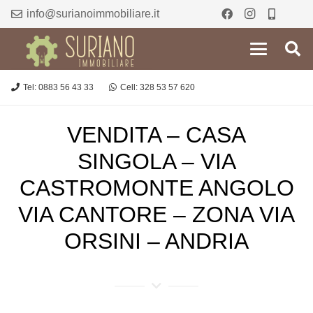
info@surianoimmobiliare.it
Tel: 0883 56 43 33
Cell: 328 53 57 620
VENDITA – CASA
SINGOLA – VIA
CASTROMONTE ANGOLO
VIA CANTORE – ZONA VIA
ORSINI – ANDRIA