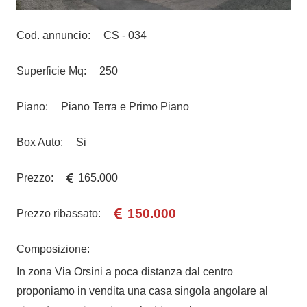
Cod. annuncio:
CS - 034
Superficie Mq:
250
Piano:
Piano Terra e Primo Piano
Box Auto:
Si
Prezzo:
165.000
150.000
Prezzo ribassato:
Composizione:
In zona Via Orsini a poca distanza dal centro
proponiamo in vendita
una casa singola angolare al