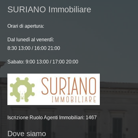
left
SURIANO Immobiliare
blank
Orari di apertura:
Dal lunedì al venerdì:
8:30 13:00 / 16:00 21:00
Sabato: 9:00 13:00 / 17:00 20:00
Iscrizione Ruolo Agenti Immobiliari: 1467
Dove siamo