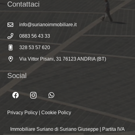
Contattaci
info@surianoimmobiliare.it
0883 56 43 33
328 53 57 620
Via Vittor Pisani, 31 76123 ANDRIA (BT)
Social
Privacy Policy
|
Cookie Policy
Immobiliare Suriano di Suriano Giuseppe | Partita IVA