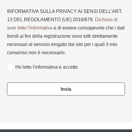
INFORMATIVA SULLA PRIVACY AI SENSI DELL’ART.
13 DEL REGOLAMENTO (UE) 2016/679.
Dichiaro di
aver letto l'informativa
e di essere consapevole che i dati
forniti ai fini della registrazione sono tutti strettamente
necessari al servizio erogato dal sito per i quali il mio
consenso non è necessario.
Ho letto l'informativa e accetto
Invia
This
field
should
be