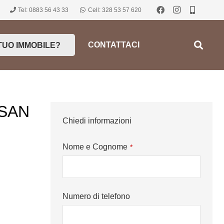
Tel: 0883 56 43 33
Cell: 328 53 57 620
CONTATTACI
TUO IMMOBILE?
 SAN
Chiedi informazioni
Nome e Cognome
*
Numero di telefono