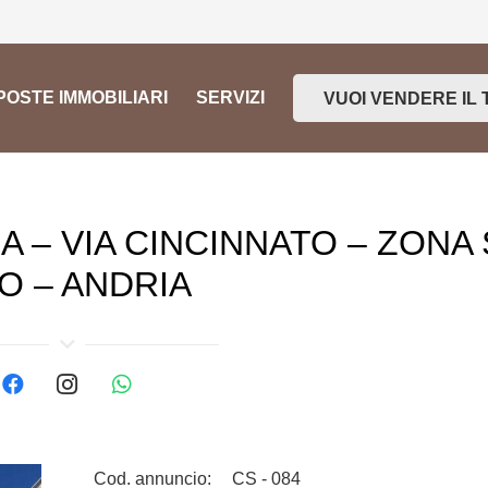
OSTE IMMOBILIARI
SERVIZI
VUOI VENDERE IL 
A – VIA CINCINNATO – ZONA
TO – ANDRIA
Cod. annuncio:
CS - 084