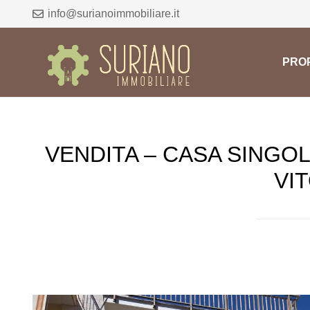
info@surianoimmobiliare.it
PROP
VENDITA – CASA SINGOL
VI