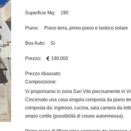
Superficie Mq:
190
Piano:
Piano terra, primo piano e lastrico solare
Box Auto:
Si
Prezzo:
190.000
Prezzo ribassato:
Composizione:
Vi proponiamo in zona San Vito precisamente in V
Cincinnato una casa singola composta da piano te
composta da: ingresso, cucina, sala camera da lett
ampio cortile (possibilità di creare autorimessa).