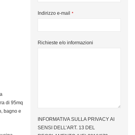
Indirizzo e-mail
*
Richieste e/o informazioni
ia
rra di 95mq
o, bagno e
INFORMATIVA SULLA PRIVACY AI
SENSI DELL’ART. 13 DEL