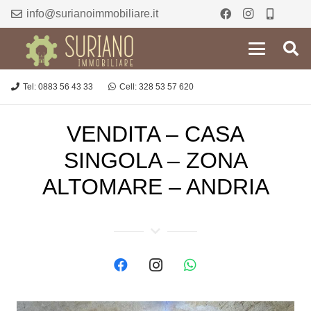
info@surianoimmobiliare.it
Tel: 0883 56 43 33
Cell: 328 53 57 620
VENDITA – CASA
SINGOLA – ZONA
ALTOMARE – ANDRIA